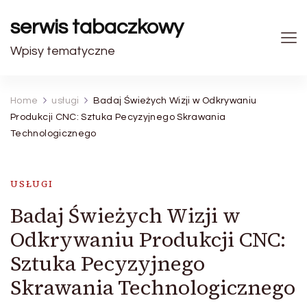
serwis tabaczkowy
Wpisy tematyczne
Home
usługi
Badaj Świeżych Wizji w Odkrywaniu
Produkcji CNC: Sztuka Pecyzyjnego Skrawania
Technologicznego
USŁUGI
Badaj Świeżych Wizji w
Odkrywaniu Produkcji CNC:
Sztuka Pecyzyjnego
Skrawania Technologicznego