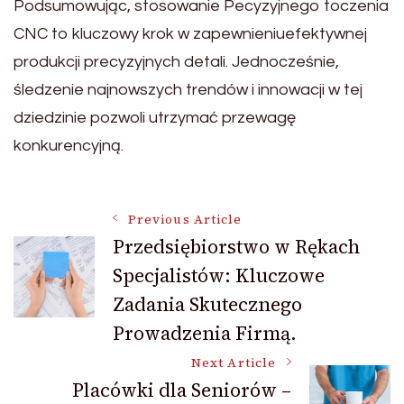
Podsumowując, stosowanie Pecyzyjnego toczenia
CNC to kluczowy krok w zapewnieniuefektywnej
produkcji precyzyjnych detali. Jednocześnie,
śledzenie najnowszych trendów i innowacji w tej
dziedzinie pozwoli utrzymać przewagę
konkurencyjną.
Post
Previous Article
Przedsiębiorstwo w Rękach
Specjalistów: Kluczowe
Navigation
Zadania Skutecznego
Prowadzenia Firmą.
Next Article
Placówki dla Seniorów –