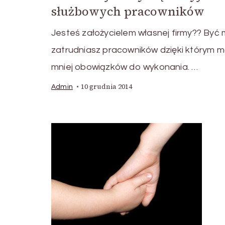
służbowych pracowników
Jesteś założycielem własnej firmy?? Być
zatrudniasz pracowników dzięki którym 
mniej obowiązków do wykonania. …
10 grudnia 2014
Admin