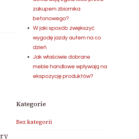
zakupem zbiornika
betonowego?
W jaki sposób zwiększyć
wygodę jazdy autem na co
dzień
Jak właściwie dobrane
meble handlowe wpływają na
ekspozycję produktów?
Kategorie
Bez kategorii
bry