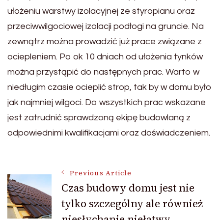
ułożeniu warstwy izolacyjnej ze styropianu oraz
przeciwwilgociowej izolacji podłogi na gruncie. Na
zewnątrz można prowadzić już prace związane z
ociepleniem. Po ok 10 dniach od ułożenia tynków
można przystąpić do następnych prac. Warto w
niedługim czasie ocieplić strop, tak by w domu było
jak najmniej wilgoci. Do wszystkich prac wskazane
jest zatrudnić sprawdzoną ekipę budowlaną z
odpowiednimi kwalifikacjami oraz doświadczeniem.
Post
Previous Article
Czas budowy domu jest nie
tylko szczególny ale również
Navigation
niesłychanie niełatwy.