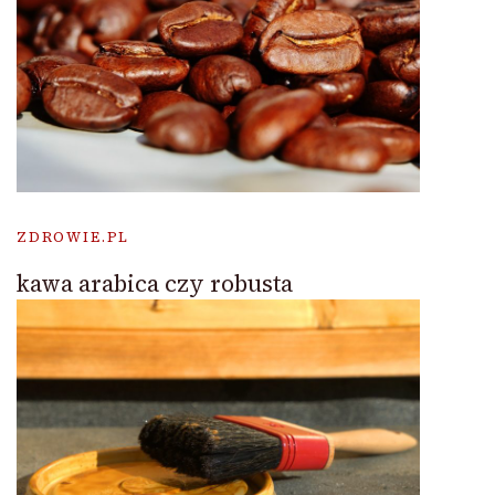
ZDROWIE.PL
kawa arabica czy robusta