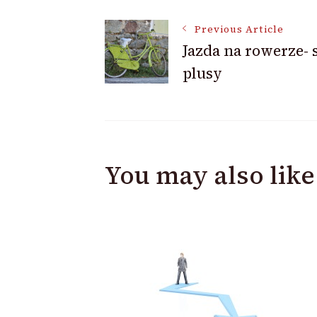
Post
Previous Article
Jazda na rowerze-
plusy
Navigation
You may also like