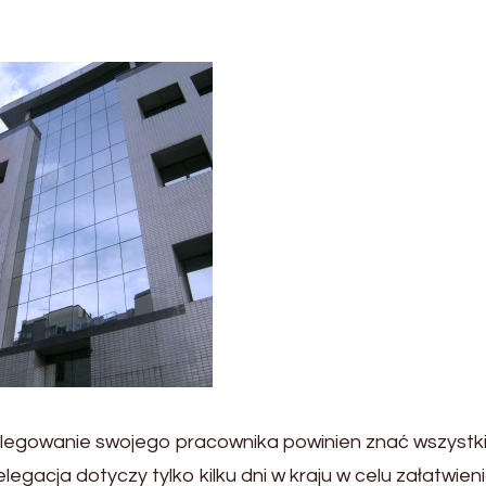
elegowanie swojego pracownika powinien znać wszystk
egacja dotyczy tylko kilku dni w kraju w celu załatwien