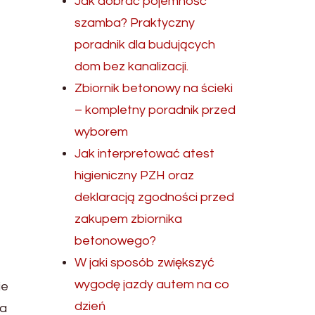
Jak dobrać pojemność
szamba? Praktyczny
poradnik dla budujących
dom bez kanalizacji.
Zbiornik betonowy na ścieki
– kompletny poradnik przed
wyborem
Jak interpretować atest
higieniczny PZH oraz
deklaracją zgodności przed
zakupem zbiornika
betonowego?
W jaki sposób zwiększyć
wygodę jazdy autem na co
ie
dzień
ia