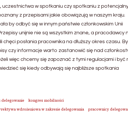
 uczestnictwa w spotkaniu czy spotkaniu z potencjaln
oznany z przepisami jakie obowiązują w naszym kraju.
miała by odbyć się w innym państwie członkowskim Unii
 Przepisy unijnie nie są wszystkim znane, a pracodawcy 
li chęci posłania pracownika na dłuższy okres czasu. By
isy czy informacje warto zastanowić się nad członko
li więc chcemy się zapoznać z tymi regulacjami i być 
edzieć się kiedy odbywają się najbliższe spotkania
 delegowanie
kongres mobilności
rektywa wdrożeniowa w zakresie delegowania
pracownicy delegowa