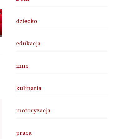
dziecko
edukacja
inne
kulinaria
motoryzacja
praca