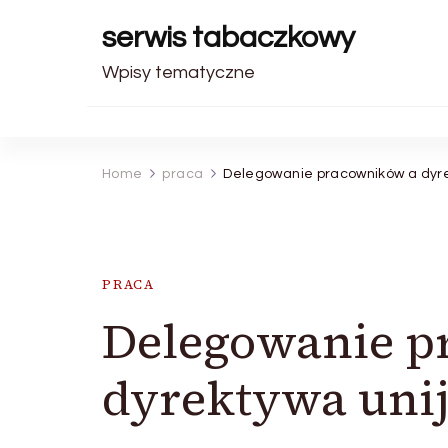
serwis tabaczkowy
Wpisy tematyczne
Home
praca
Delegowanie pracowników a dyre
PRACA
Delegowanie p
dyrektywa uni