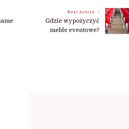
Next Article
 same
Gdzie wypożyczyć
meble eventowe?