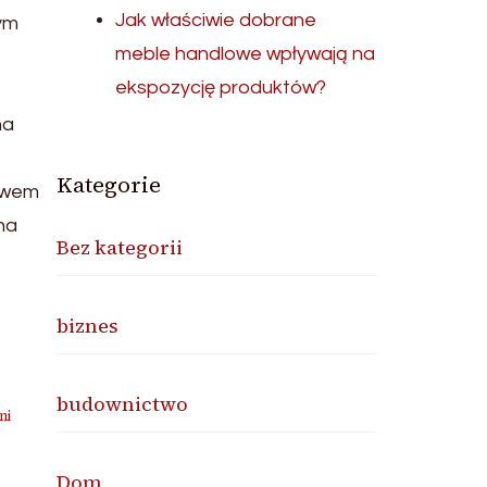
Jak właściwie dobrane
ym
meble handlowe wpływają na
ekspozycję produktów?
na
Kategorie
stwem
na
Bez kategorii
biznes
budownictwo
ni
Dom