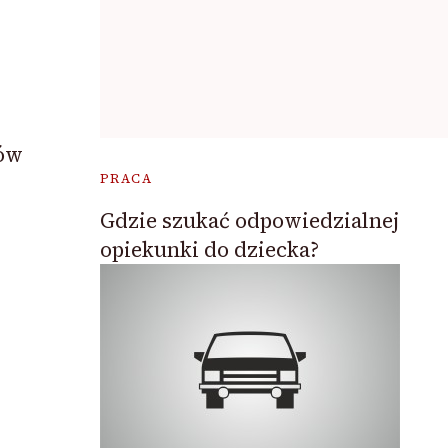
dów
PRACA
Gdzie szukać odpowiedzialnej
opiekunki do dziecka?