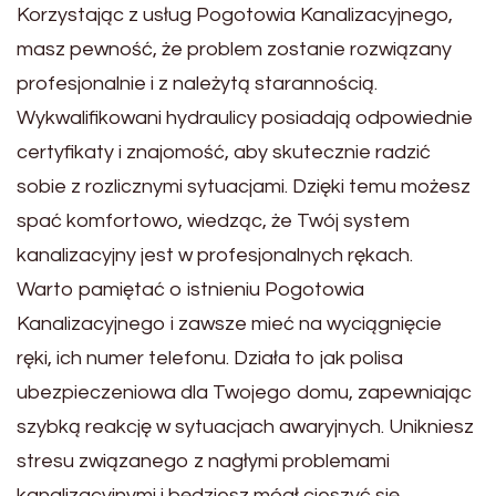
Korzystając z usług Pogotowia Kanalizacyjnego,
masz pewność, że problem zostanie rozwiązany
profesjonalnie i z należytą starannością.
Wykwalifikowani hydraulicy posiadają odpowiednie
certyfikaty i znajomość, aby skutecznie radzić
sobie z rozlicznymi sytuacjami. Dzięki temu możesz
spać komfortowo, wiedząc, że Twój system
kanalizacyjny jest w profesjonalnych rękach.
Warto pamiętać o istnieniu Pogotowia
Kanalizacyjnego i zawsze mieć na wyciągnięcie
ręki, ich numer telefonu. Działa to jak polisa
ubezpieczeniowa dla Twojego domu, zapewniając
szybką reakcję w sytuacjach awaryjnych. Unikniesz
stresu związanego z nagłymi problemami
kanalizacyjnymi i będziesz mógł cieszyć się