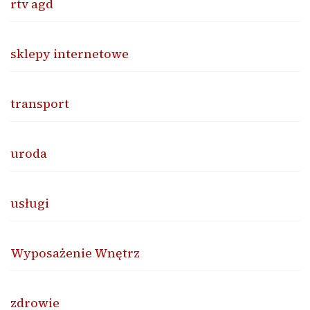
rtv agd
sklepy internetowe
transport
uroda
usługi
Wyposażenie Wnętrz
zdrowie