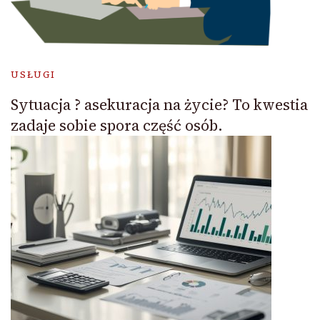
USŁUGI
Sytuacja ? asekuracja na życie? To kwestia
zadaje sobie spora część osób.