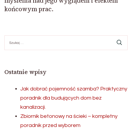
myślenia nad jego wyglądem i efektem
końcowym prac.
Szukaj:
Ostatnie wpisy
Jak dobrać pojemność szamba? Praktyczny
poradnik dla budujących dom bez
kanalizacji.
Zbiornik betonowy na ścieki – kompletny
poradnik przed wyborem