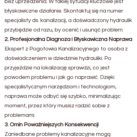
bez uprzedzenia. W takiej sytuacji kluczowe jest
błyskawiczne działanie. Skontaktuj się na numer
specjalisty ds. kanalizacji, a doświadczony hydraulik
przybędzie od razu, by ocenić i usunąć problem.
2. Profesjonalna Diagnoza i Błyskawiczna Naprawa
Ekspert z Pogotowia Kanalizacyjnego to osoba z
doświadczeniem w dziedzinie hydrauliki. Po
przyjeździe na lokalizację sprawdzi, co jest
powodem problemu i jak go naprawić. Dzięki
specjalistycznym narzędziom i technologiom,
naprawa może odbyć się szybko, minimalizując
moment, przez który musisz radzić sobie z
problemami.
3. Omin Poważniejszych Konsekwencji
Zaniedbane problemy kanalizacyjne mogą