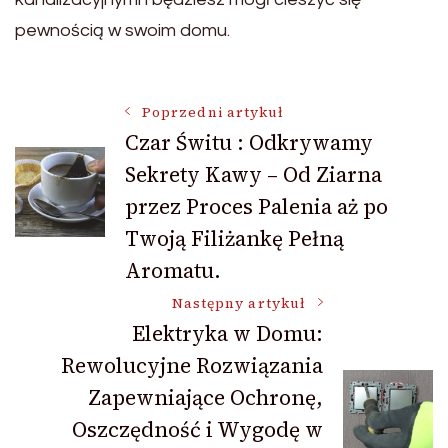
pewnością w swoim domu.
Nawigacja
Poprzedni artykuł
Czar Świtu : Odkrywamy
Sekrety Kawy – Od Ziarna
wpisu
przez Proces Palenia aż po
Twoją Filiżankę Pełną
Aromatu.
Następny artykuł
Elektryka w Domu:
Rewolucyjne Rozwiązania
Zapewniające Ochronę,
Oszczędność i Wygodę w