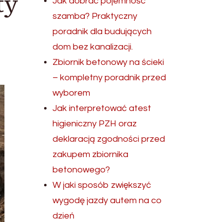
ty
Jak dobrać pojemność
szamba? Praktyczny
poradnik dla budujących
dom bez kanalizacji.
Zbiornik betonowy na ścieki
– kompletny poradnik przed
wyborem
Jak interpretować atest
higieniczny PZH oraz
deklaracją zgodności przed
zakupem zbiornika
betonowego?
W jaki sposób zwiększyć
wygodę jazdy autem na co
dzień