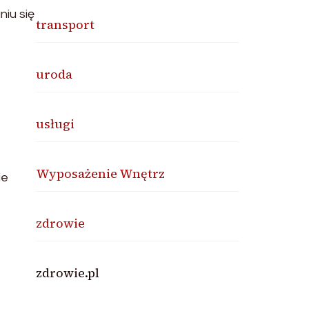
iu się
transport
uroda
usługi
Wyposażenie Wnętrz
ie
zdrowie
zdrowie.pl