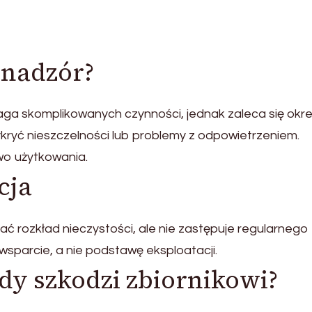
 nadzór?
aga skomplikowanych czynności, jednak zaleca się ok
kryć nieszczelności lub problemy z odpowietrzeniem.
wo użytkowania.
cja
ć rozkład nieczystości, ale nie zastępuje regularnego
sparcie, a nie podstawę eksploatacji.
dy szkodzi zbiornikowi?