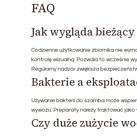
FAQ
Jak wygląda bieżący
Codzienne użytkowanie zbiornika nie wym
kontrolę wizualną. Pozwala to wcześnie wy
Regularny nadzór zwiększa bezpieczeńst
Bakterie a eksploata
Używanie bakterii do szamba może wspiera
wywozu. Preparaty należy traktować jako w
Czy duże zużycie wo