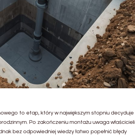
nowego to etap, który w największym stopniu decyduje
dnorodzinnym. Po zakończeniu montażu uwaga właścicieli
jednak bez odpowiedniej wiedzy łatwo popełnić błędy