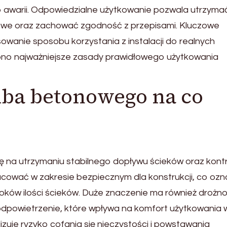
 awarii. Odpowiedzialne użytkowanie pozwala utrzyma
owe oraz zachować zgodność z przepisami. Kluczowe
owanie sposobu korzystania z instalacji do realnych
no najważniejsze zasady prawidłowego użytkowania
mba betonowego na co
ę na utrzymaniu stabilnego dopływu ścieków oraz kontr
racować w zakresie bezpiecznym dla konstrukcji, co oz
oków ilości ścieków. Duże znaczenie ma również drożn
odpowietrzenie, które wpływa na komfort użytkowania 
zuje ryzyko cofania się nieczystości i powstawania