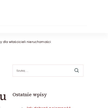
dla właścicieli nieruchomości
Szukaj:
mu
Ostatnie wpisy