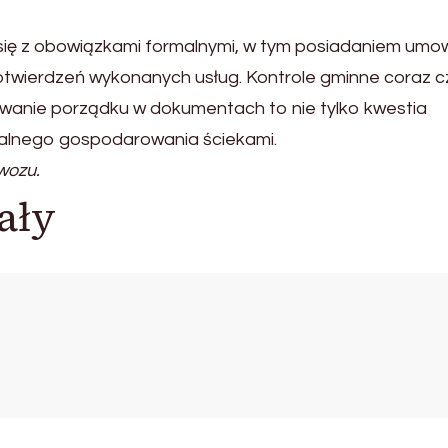
ę z obowiązkami formalnymi, w tym posiadaniem umo
twierdzeń wykonanych usług. Kontrole gminne coraz cz
owanie porządku w dokumentach to nie tylko kwestia
ialnego gospodarowania ściekami.
wozu.
ały