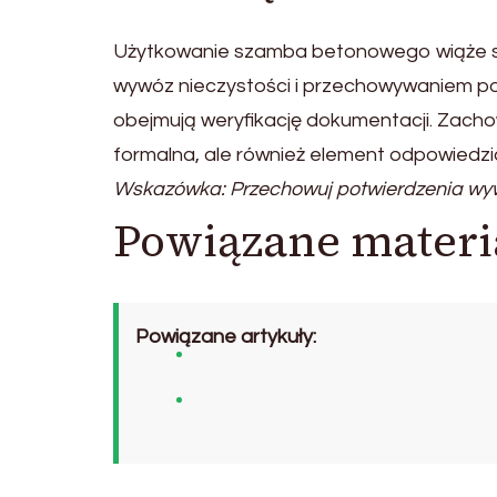
Użytkowanie szamba betonowego wiąże si
wywóz nieczystości i przechowywaniem po
obejmują weryfikację dokumentacji. Zach
formalna, ale również element odpowiedz
Wskazówka: Przechowuj potwierdzenia wy
Powiązane materi
Powiązane artykuły: