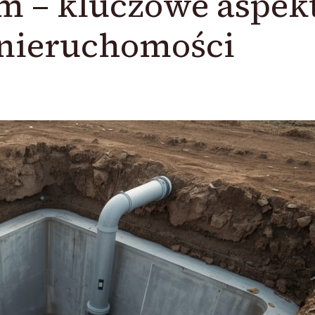
m – kluczowe aspek
i nieruchomości