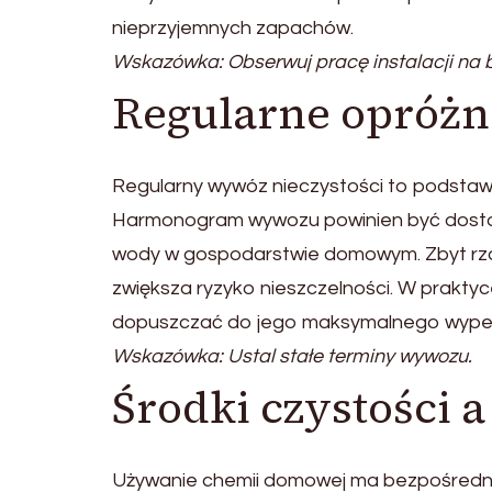
nieprzyjemnych zapachów.
Wskazówka: Obserwuj pracę instalacji na 
Regularne opróżn
Regularny wywóz nieczystości to podstaw
Harmonogram wywozu powinien być dosto
wody w gospodarstwie domowym. Zbyt rzadk
zwiększa ryzyko nieszczelności. W praktyce 
dopuszczać do jego maksymalnego wypeł
Wskazówka: Ustal stałe terminy wywozu.
Środki czystości a
Używanie chemii domowej ma bezpośredni