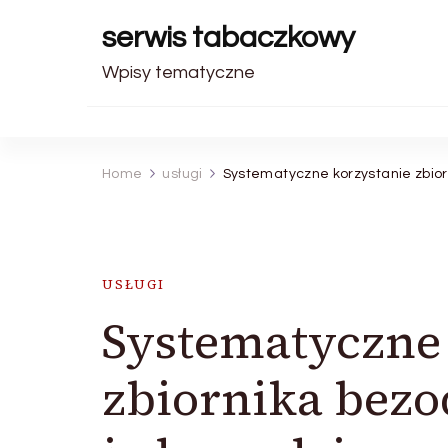
serwis tabaczkowy
Wpisy tematyczne
Home
usługi
Systematyczne korzystanie zbio
USŁUGI
Systematyczne 
zbiornika bez