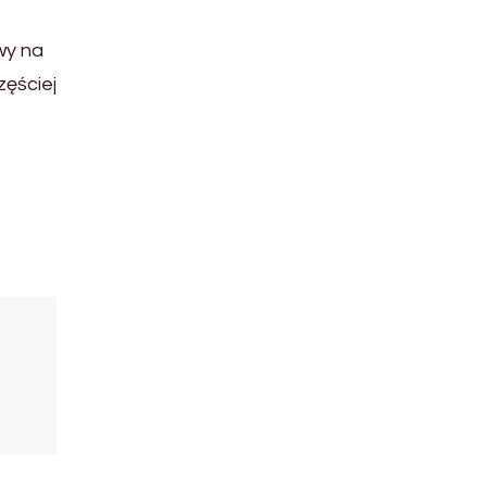
wy na
ęściej