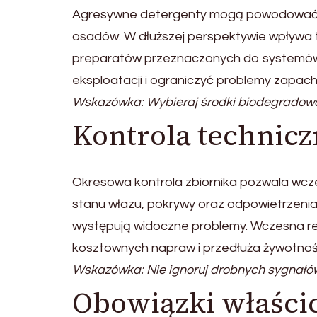
Agresywne detergenty mogą powodować za
osadów. W dłuższej perspektywie wpływa to
preparatów przeznaczonych do systemó
eksploatacji i ograniczyć problemy zapac
Wskazówka: Wybieraj środki biodegradowa
Kontrola technic
Okresowa kontrola zbiornika pozwala wcz
stanu włazu, pokrywy oraz odpowietrzenia
występują widoczne problemy. Wczesna re
kosztownych napraw i przedłuża żywotność
Wskazówka: Nie ignoruj drobnych sygnałó
Obowiązki właścic