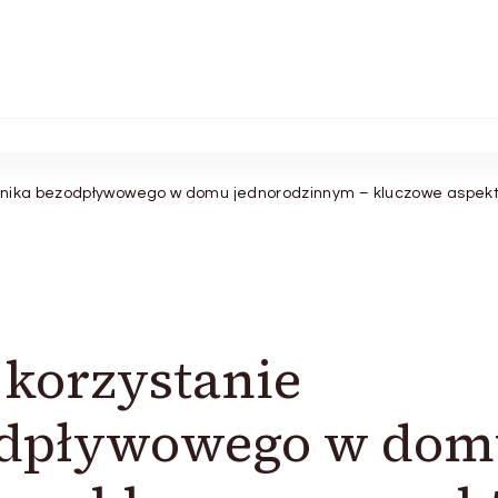
rnika bezodpływowego w domu jednorodzinnym – kluczowe aspekty 
korzystanie
odpływowego w do