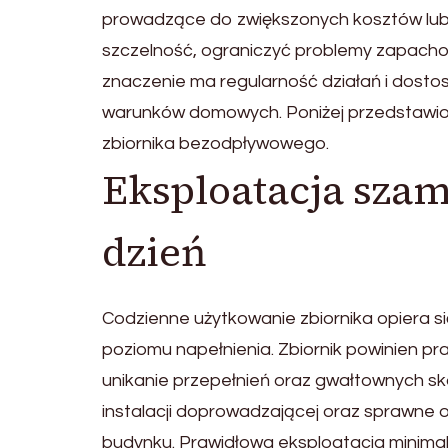
prowadzące do zwiększonych kosztów lub
szczelność, ograniczyć problemy zapach
znaczenie ma regularność działań i dostos
warunków domowych. Poniżej przedstawio
zbiornika bezodpływowego.
Eksploatacja sza
dzień
Codzienne użytkowanie zbiornika opiera si
poziomu napełnienia. Zbiornik powinien p
unikanie przepełnień oraz gwałtownych sk
instalacji doprowadzającej oraz sprawne 
budynku. Prawidłowa eksploatacja minimali