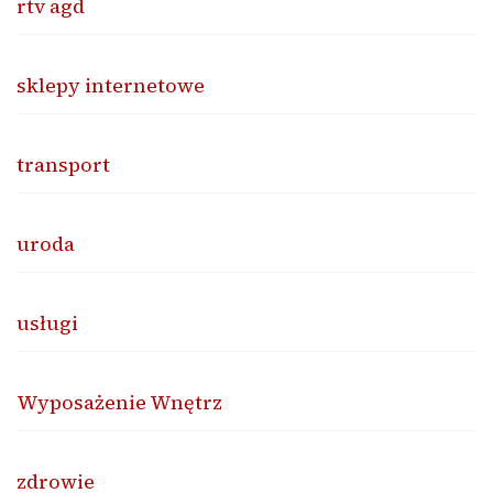
rtv agd
sklepy internetowe
transport
uroda
usługi
Wyposażenie Wnętrz
zdrowie