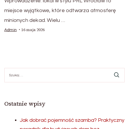
Wprowadzenie: lokal w stylu PRL Wrocław to
miejsce wyjątkowe, które odtwarza atmosferę
minionych dekad. Wielu …
16 maja 2026
Admin
Szukaj:
Ostatnie wpisy
Jak dobrać pojemność szamba? Praktyczny