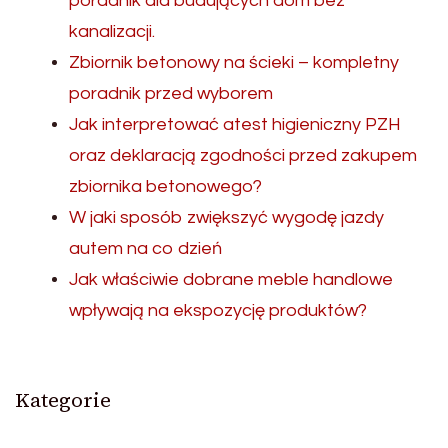
poradnik dla budujących dom bez
kanalizacji.
Zbiornik betonowy na ścieki – kompletny
poradnik przed wyborem
Jak interpretować atest higieniczny PZH
oraz deklaracją zgodności przed zakupem
zbiornika betonowego?
W jaki sposób zwiększyć wygodę jazdy
autem na co dzień
Jak właściwie dobrane meble handlowe
wpływają na ekspozycję produktów?
Kategorie