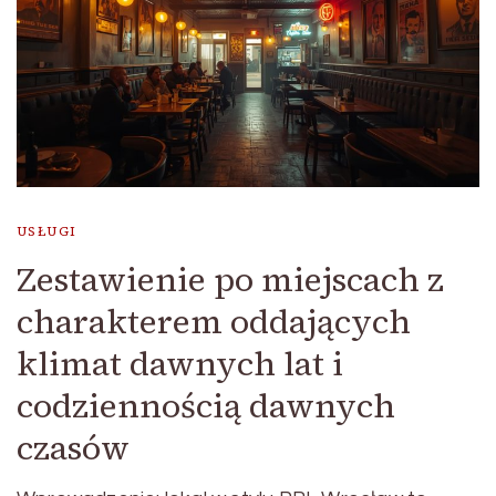
USŁUGI
Zestawienie po miejscach z
charakterem oddających
klimat dawnych lat i
codziennością dawnych
czasów