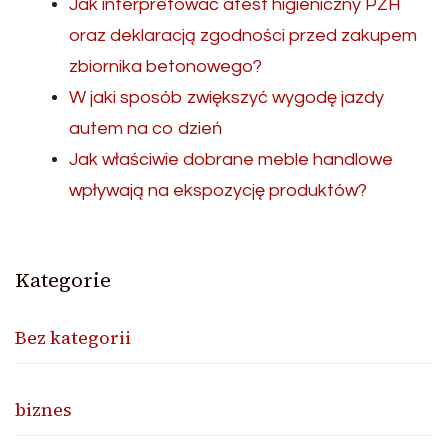
Jak interpretować atest higieniczny PZH
oraz deklaracją zgodności przed zakupem
zbiornika betonowego?
W jaki sposób zwiększyć wygodę jazdy
autem na co dzień
Jak właściwie dobrane meble handlowe
wpływają na ekspozycję produktów?
Kategorie
Bez kategorii
biznes