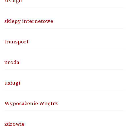
rtv agd
sklepy internetowe
transport
uroda
usługi
Wyposażenie Wnętrz
zdrowie