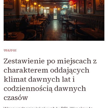
USŁUGI
Zestawienie po miejscach z
charakterem oddających
klimat dawnych lat i
codziennością dawnych
czasów