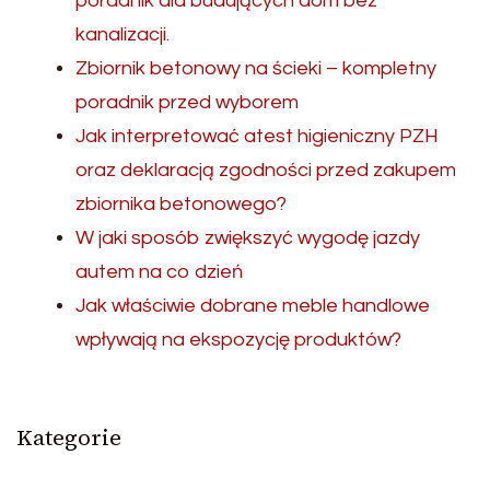
poradnik dla budujących dom bez
kanalizacji.
Zbiornik betonowy na ścieki – kompletny
poradnik przed wyborem
Jak interpretować atest higieniczny PZH
oraz deklaracją zgodności przed zakupem
zbiornika betonowego?
W jaki sposób zwiększyć wygodę jazdy
autem na co dzień
Jak właściwie dobrane meble handlowe
wpływają na ekspozycję produktów?
Kategorie