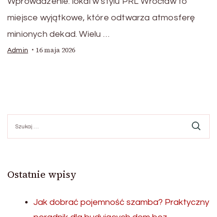
Wprowadzenie: lokal w stylu PRL Wrocław to
miejsce wyjątkowe, które odtwarza atmosferę
minionych dekad. Wielu …
16 maja 2026
Admin
Szukaj:
Ostatnie wpisy
Jak dobrać pojemność szamba? Praktyczny