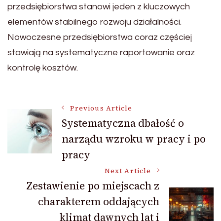
przedsiębiorstwa stanowi jeden z kluczowych
elementów stabilnego rozwoju działalności.
Nowoczesne przedsiębiorstwa coraz częściej
stawiają na systematyczne raportowanie oraz
kontrolę kosztów.
Post
Previous Article
Systematyczna dbałość o
narządu wzroku w pracy i po
Navigation
pracy
Next Article
Zestawienie po miejscach z
charakterem oddających
klimat dawnych lat i