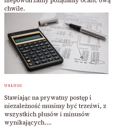
niepowtarzalny pożądamy ocalić ową
chwile.
USŁUGI
Stawiając na prywatny postęp i
niezależność musimy być trzeźwi, z
wszystkich plusów i minusów
wynikających….