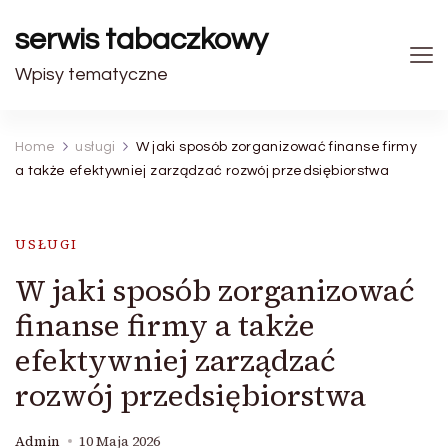
serwis tabaczkowy
Wpisy tematyczne
Home
usługi
W jaki sposób zorganizować finanse firmy
a także efektywniej zarządzać rozwój przedsiębiorstwa
USŁUGI
W jaki sposób zorganizować
finanse firmy a także
efektywniej zarządzać
rozwój przedsiębiorstwa
Admin
10 Maja 2026