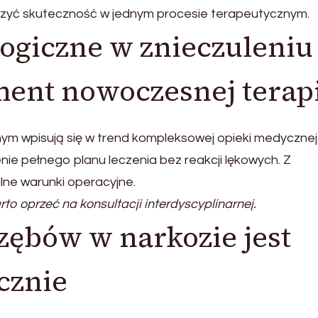
ączyć skuteczność w jednym procesie terapeutycznym.
ogiczne w znieczuleniu
ent nowoczesnej terapi
nym wpisują się w trend kompleksowej opieki medycznej
e pełnego planu leczenia bez reakcji lękowych. Z
lne warunki operacyjne.
o oprzeć na konsultacji interdyscyplinarnej.
 zębów w narkozie jest
cznie