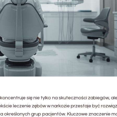
oncentruje się nie tylko na skuteczności zabiegów, al
kście leczenie zębów w narkozie przestaje być rozwią
dla określonych grup pacjentów. Kluczowe znaczenie m