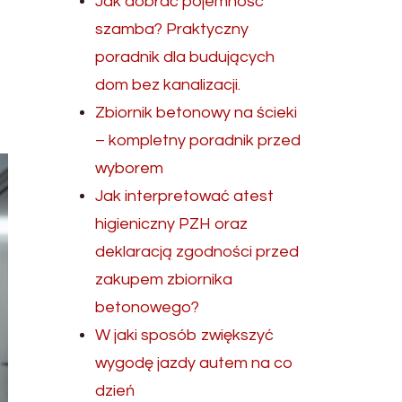
Jak dobrać pojemność
szamba? Praktyczny
poradnik dla budujących
dom bez kanalizacji.
Zbiornik betonowy na ścieki
– kompletny poradnik przed
wyborem
Jak interpretować atest
higieniczny PZH oraz
deklaracją zgodności przed
zakupem zbiornika
betonowego?
W jaki sposób zwiększyć
wygodę jazdy autem na co
dzień