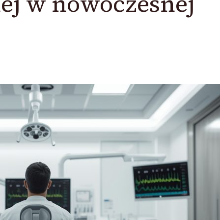
nej w nowoczesnej