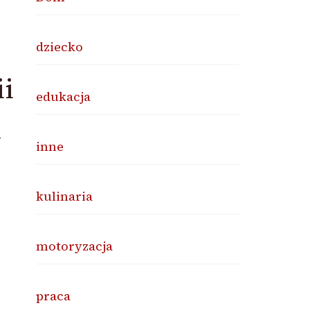
dziecko
i
edukacja
.
inne
kulinaria
motoryzacja
praca