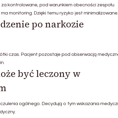
 za kontrolowane, pod warunkiem obecności zespołu
ma monitoring. Dzięki temu ryzyko jest minimalizowane
dzenie po narkozie
ótki czas. Pacjent pozostaje pod obserwacją medyczn
in.
oże być leczony w
ym
nieczulenia ogólnego. Decydują o tym wskazania medycz
dyczny.