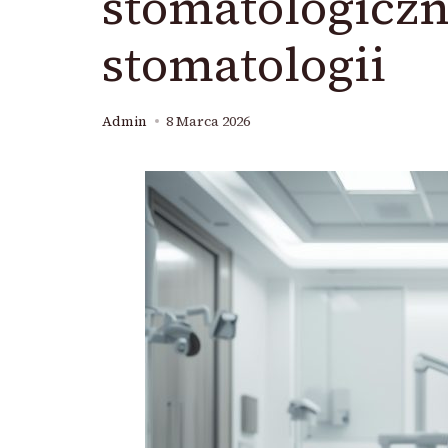
stomatologicz
stomatologii
Admin
8 Marca 2026