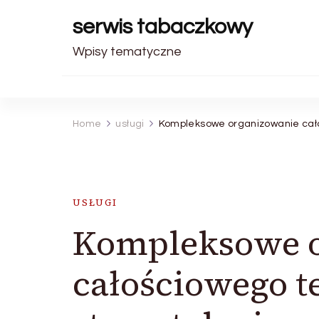
serwis tabaczkowy
Wpisy tematyczne
Home
usługi
Kompleksowe organizowanie cało
USŁUGI
Kompleksowe 
całościowego t