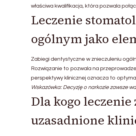
właściwa kwalifikacja, która pozwala poł
Leczenie stomatol
ogólnym jako elem
Zabiegi dentystyczne w znieczuleniu ogól
Rozwiązanie to pozwala na przeprowadzeni
perspektywy klinicznej oznacza to optyma
Wskazówka: Decyzję o narkozie zawsze wart
Dla kogo leczenie
uzasadnione klini