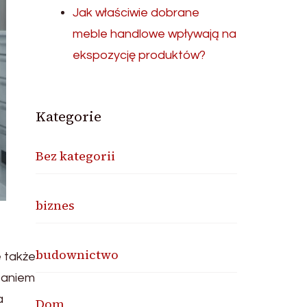
Jak właściwie dobrane
meble handlowe wpływają na
ekspozycję produktów?
Kategorie
Bez kategorii
biznes
budownictwo
e także
zaniem
a
Dom