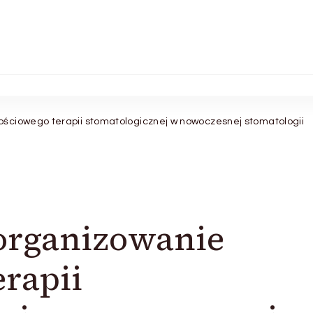
ściowego terapii stomatologicznej w nowoczesnej stomatologii
organizowanie
erapii