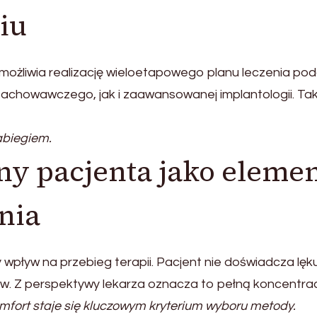
iu
możliwia realizację wieloetapowego planu leczenia po
 zachowawczego, jak i zaawansowanej implantologii. Tak
abiegiem.
ny pacjenta jako eleme
nia
wpływ na przebieg terapii. Pacjent nie doświadcza lęk
w. Z perspektywy lekarza oznacza to pełną koncentrac
omfort staje się kluczowym kryterium wyboru metody.