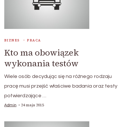
BIZNES
PRACA
Kto ma obowiązek
wykonania testów
Wiele osób decydując się na różnego rodzaju
pracę musi przejść właściwe badania oraz testy
potwierdzające …
24 maja 2015
Admin