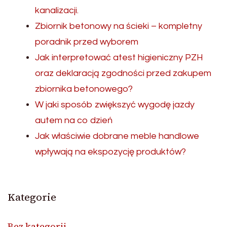
kanalizacji.
Zbiornik betonowy na ścieki – kompletny
poradnik przed wyborem
Jak interpretować atest higieniczny PZH
oraz deklaracją zgodności przed zakupem
zbiornika betonowego?
W jaki sposób zwiększyć wygodę jazdy
autem na co dzień
Jak właściwie dobrane meble handlowe
wpływają na ekspozycję produktów?
Kategorie
Bez kategorii