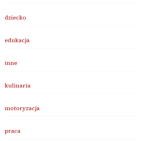
dziecko
edukacja
inne
kulinaria
motoryzacja
praca