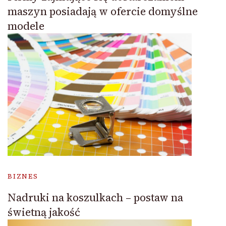
maszyn posiadają w ofercie domyślne
modele
BIZNES
Nadruki na koszulkach – postaw na
świetną jakość