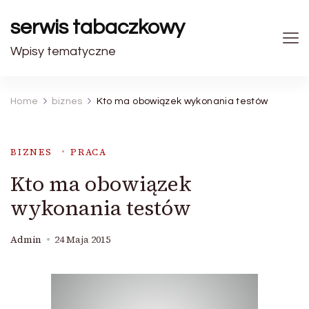
serwis tabaczkowy
Wpisy tematyczne
Home
biznes
Kto ma obowiązek wykonania testów
BIZNES
PRACA
Kto ma obowiązek
wykonania testów
Admin
24 Maja 2015