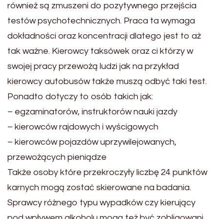
również są zmuszeni do pozytywnego przejścia
testów psychotechnicznych. Praca ta wymaga
dokładności oraz koncentracji dlatego jest to aż
tak ważne. Kierowcy taksówek oraz ci którzy w
swojej pracy przewożą ludzi jak na przykład
kierowcy autobusów także muszą odbyć taki test.
Ponadto dotyczy to osób takich jak:
– egzaminatorów, instruktorów nauki jazdy
– kierowców rajdowych i wyścigowych
– kierowców pojazdów uprzywilejowanych,
przewożących pieniądze
Także osoby które przekroczyły liczbę 24 punktów
karnych mogą zostać skierowane na badania.
Sprawcy różnego typu wypadków czy kierujący
pod wpływem alkoholu mogą też być zobligowani