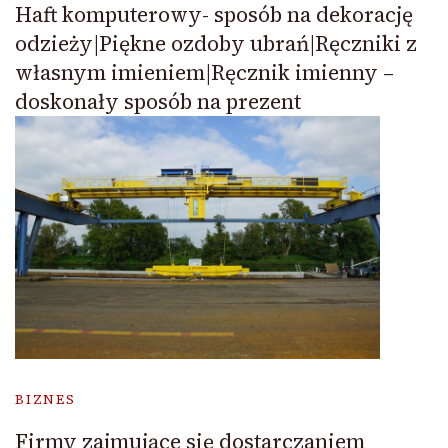
Haft komputerowy- sposób na dekorację
odzieży|Piękne ozdoby ubrań|Ręczniki z
własnym imieniem|Ręcznik imienny –
doskonały sposób na prezent
BIZNES
Firmy zajmujące się dostarczaniem