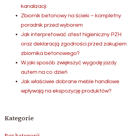
kanalizacji.
Zbiornik betonowy na ścieki – kompletny
poradnik przed wyborem
Jak interpretować atest higieniczny PZH
oraz deklaracją zgodności przed zakupem
zbiornika betonowego?
W jaki sposób zwiększyć wygodę jazdy
autem na co dzień
Jak właściwie dobrane meble handlowe
wpływają na ekspozycję produktów?
Kategorie
Bez kategorii