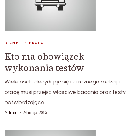
BIZNES
PRACA
Kto ma obowiązek
wykonania testów
Wiele osób decydując się na różnego rodzaju
pracę musi przejść właściwe badania oraz testy
potwierdzające …
24 maja 2015
Admin