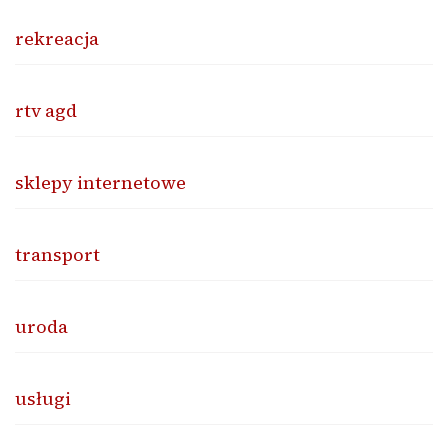
rekreacja
rtv agd
sklepy internetowe
transport
uroda
usługi